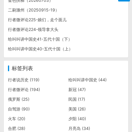
金色扶梯（20260703）
二刷滁州（20250915-19）
行者微评论225-娘们，走个面儿
行者微评论224-领导拿大头
给叫叫讲中国史41-五代十国（下）
给叫叫讲中国史40-五代十国（上）
标签列表
行者说历史
(119)
给叫叫讲中国史
(44)
行者微评论
(194)
新冠
(47)
俄罗斯
(25)
民国
(17)
自驾游
(90)
美国
(26)
火车
(20)
夕阳
(40)
合肥
(28)
月亮岛
(34)