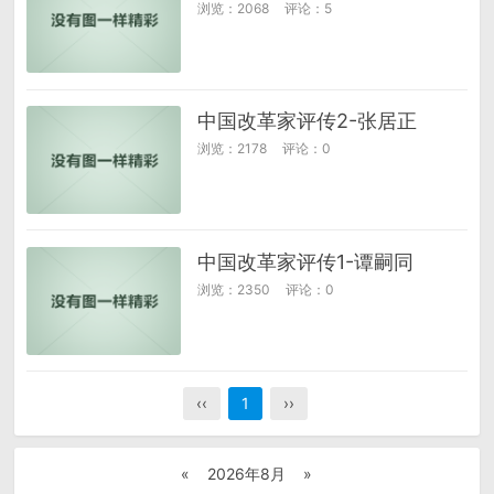
浏览：2068
评论：5
中国改革家评传2-张居正
浏览：2178
评论：0
中国改革家评传1-谭嗣同
浏览：2350
评论：0
‹‹
1
››
«
2026年8月
»