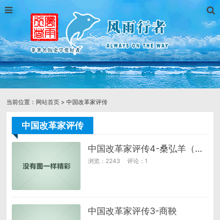
当前位置：
网站首页
> 中国改革家评传
中国改革家评传
中国改革家评传4-桑弘羊（兼谈汉武帝）
浏览：2243
评论：1
中国改革家评传3-商鞅