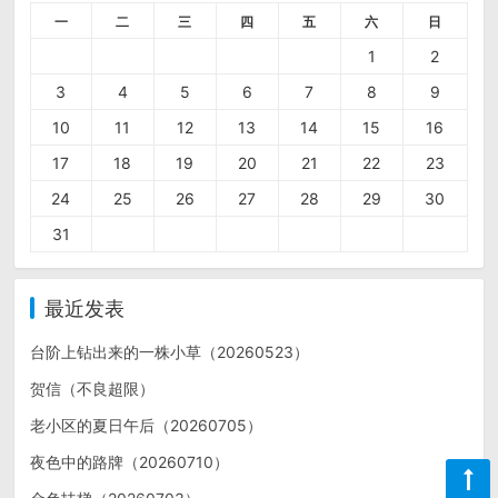
一
二
三
四
五
六
日
1
2
3
4
5
6
7
8
9
10
11
12
13
14
15
16
17
18
19
20
21
22
23
24
25
26
27
28
29
30
31
最近发表
台阶上钻出来的一株小草（20260523）
贺信（不良超限）
老小区的夏日午后（20260705）
夜色中的路牌（20260710）