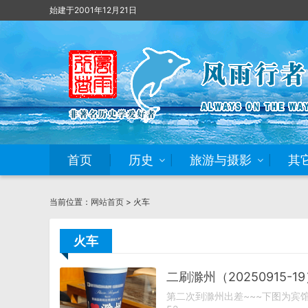
始建于2001年12月21日
首页
历史
旅游与摄影
其
当前位置：
网站首页
> 火车
火车
二刷滁州（20250915-1
第二次到滁州出差~~~下图为宾馆