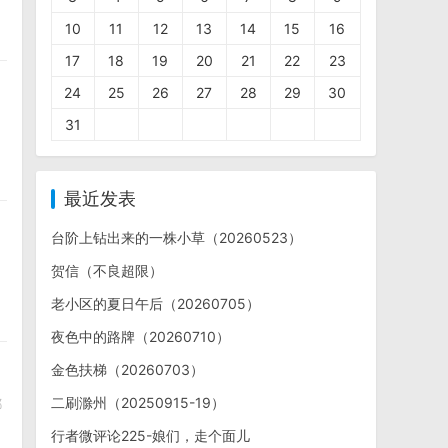
10
11
12
13
14
15
16
17
18
19
20
21
22
23
24
25
26
27
28
29
30
31
最近发表
台阶上钻出来的一株小草（20260523）
贺信（不良超限）
老小区的夏日午后（20260705）
夜色中的路牌（20260710）
金色扶梯（20260703）
二刷滁州（20250915-19）
都
行者微评论225-娘们，走个面儿