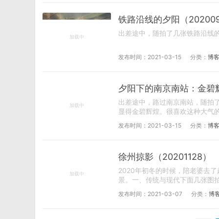
铁路沿线的夕阳（202009
出差途中，随拍了几张铁路沿线的夕阳^
发布时间：2021-03-15
分类：
博客
夕阳下的南京南站：金碧辉煌
出差途中，路过南京南站，随拍
显得金碧辉煌。很喜欢这种大气的感觉^_
发布时间：2021-03-15
分类：
博客
徐州掠影（20201128）
2020年初冬的时候，陪老婆去
景。一、传统与现代下面几张图拍
发布时间：2021-03-07
分类：
博