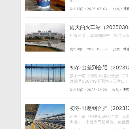
52...
发布时间：2026-07-04
分类：
博
雨天的火车站（2025030
初春时节，濛濛细雨中，经过火车站，
发布时间：2025-03-07
分类：
博
初冬·出差到合肥（20231
接上一篇《初冬·出差到合肥（20
片编号080749下图为（三孝口
发布时间：2023-12-26
分类：
博客
初冬·出差到合肥（20231
还有一篇《初冬·出差到合肥（20
出差~~~不过天气还可以，虽然部