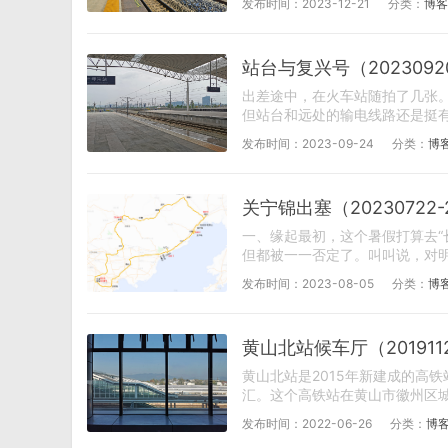
发布时间：2023-12-21
分类：
博客
站台与复兴号（2023092
出差途中，在火车站随拍了几张
但站台和远处的输电线路还是挺有感
发布时间：2023-09-24
分类：
博
关宁锦出塞（20230722
一、缘起最初，这个暑假打算去“长
但都被一一否定了。叫叫说，对明朝
发布时间：2023-08-05
分类：
博
黄山北站候车厅（201911
黄山北站是2015年新建成的高铁
汇。这个高铁站在黄山市徽州区城区
发布时间：2022-06-26
分类：
博客