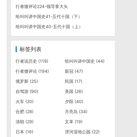
行者微评论224-领导拿大头
给叫叫讲中国史41-五代十国（下）
给叫叫讲中国史40-五代十国（上）
，
标签列表
行者说历史
(119)
给叫叫讲中国史
(44)
行者微评论
(194)
新冠
(47)
，
俄罗斯
(25)
民国
(17)
自驾游
(90)
美国
(26)
火车
(20)
夕阳
(40)
合肥
(28)
月亮岛
(34)
清朝
(29)
文革
(19)
日本
(16)
淠河湿地公园
(22)