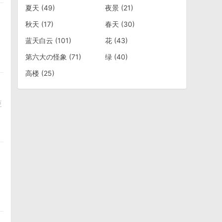
夏天
(49)
夜景
(21)
秋天
(17)
春天
(30)
蓝天白云
(101)
花
(43)
第六大の怪象
(71)
绿
(40)
高楼
(25)
更