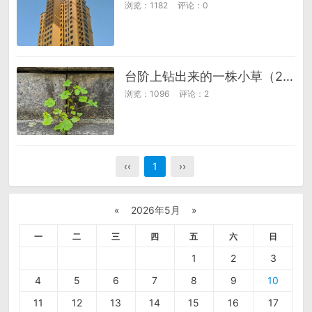
浏览：1182
评论：0
台阶上钻出来的一株小草（20260419）
浏览：1096
评论：2
‹‹
1
››
«
2026年5月
»
一
二
三
四
五
六
日
1
2
3
4
5
6
7
8
9
10
11
12
13
14
15
16
17