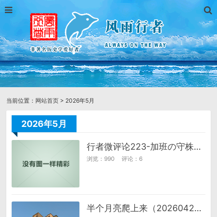
当前位置：
网站首页
> 2026年5月
2026年5月
行者微评论223-加班の守株待兔
浏览：990
评论：6
半个月亮爬上来（20260425）