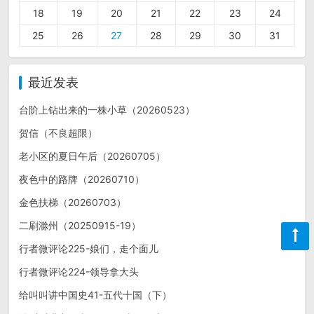
18
19
20
21
22
23
24
25
26
27
28
29
30
31
最近发表
台阶上钻出来的一株小草（20260523）
贺信（不良超限）
老小区的夏日午后（20260705）
夜色中的路牌（20260710）
金色扶梯（20260703）
二刷滁州（20250915-19）
行者微评论225-娘们，走个面儿
行者微评论224-领导拿大头
给叫叫讲中国史41-五代十国（下）