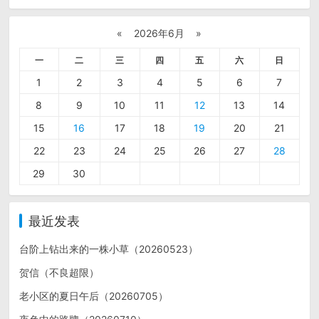
«
2026年6月
»
一
二
三
四
五
六
日
1
2
3
4
5
6
7
8
9
10
11
12
13
14
15
16
17
18
19
20
21
22
23
24
25
26
27
28
29
30
最近发表
台阶上钻出来的一株小草（20260523）
贺信（不良超限）
老小区的夏日午后（20260705）