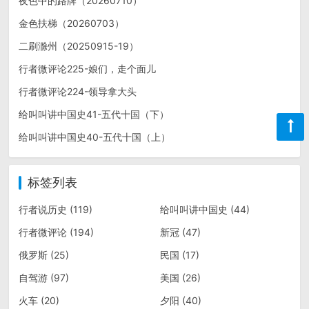
夜色中的路牌（20260710）
金色扶梯（20260703）
二刷滁州（20250915-19）
行者微评论225-娘们，走个面儿
行者微评论224-领导拿大头
给叫叫讲中国史41-五代十国（下）
给叫叫讲中国史40-五代十国（上）
标签列表
行者说历史
(119)
给叫叫讲中国史
(44)
行者微评论
(194)
新冠
(47)
俄罗斯
(25)
民国
(17)
自驾游
(97)
美国
(26)
火车
(20)
夕阳
(40)